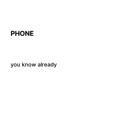
PHONE
you know already
OFFICE