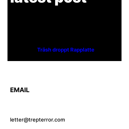
Träsh droppt Rapplatte
EMAIL
letter@trepterror.com