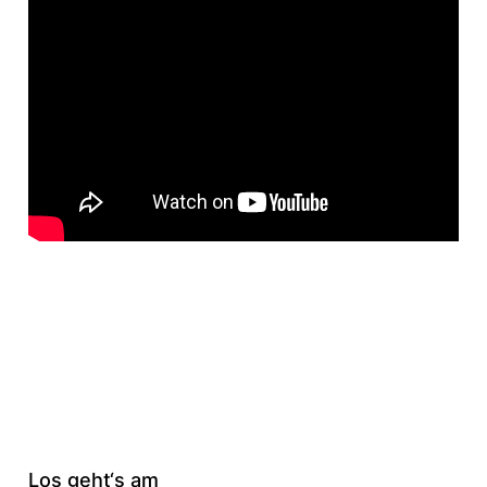
Los geht‘s am