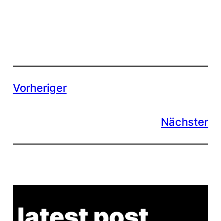
Vorheriger
Nächster
latest post