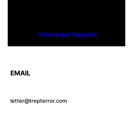
Träsh droppt Rapplatte
EMAIL
letter@trepterror.com